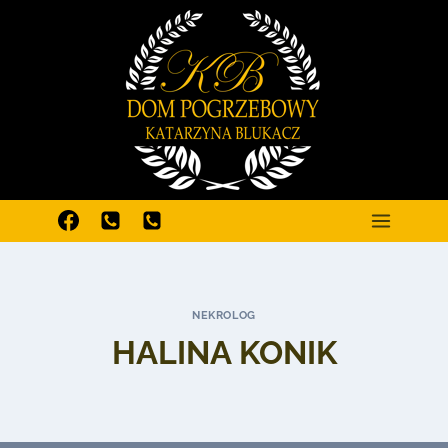
Przejdź
do
treści
NEKROLOG
HALINA KONIK